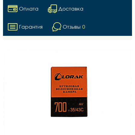
Оплата
Доставка
Гарантия
Отзывы
0