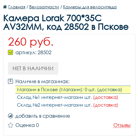
Главная
/
Велозапчасти
/
Камеры для велосипеда
Камера Lorak 700*35C
AV32MM, код 28502 в Пскове
260 руб.
артикул: 28502
НЕТ В НАЛИЧИИ
Наличие в магазинах:
Магазин в Пскове (Магазин): 0 шт. (доставка)
Склад №1 интернет-магазин шт.
(доставка)
Склад №2 интернет-магазин шт.
(доставка)
добавить в сравнение
Оценка 0
Отзывы