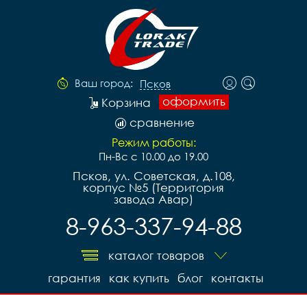
Ваш город:
Псков
оформить
Корзина
сравнение
Режим работы:
Пн-Вс с 10.00 до 19.00
Псков, ул. Советская, д.108,
корпус №5 (Территория
завода Авар)
8-963-337-94-88
каталог товаров
гарантия
как купить
блог
контакты