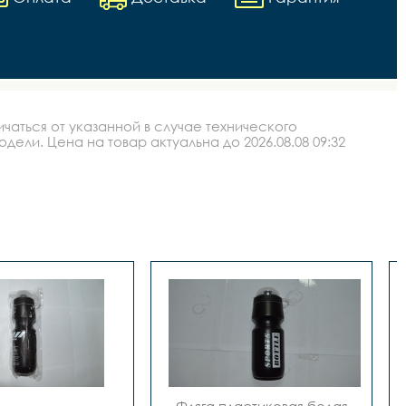
аться от указанной в случае технического
ли. Цена на товар актуальна до 2026.08.08 09:32