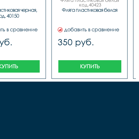
Фляга пластиковая белая

 код.40423
стиковая черная, 
Фляга пластиковая белая
од. 40150
ть в сравнение
добавить в сравнение
уб.
350 руб.
КУПИТЬ
КУПИТЬ