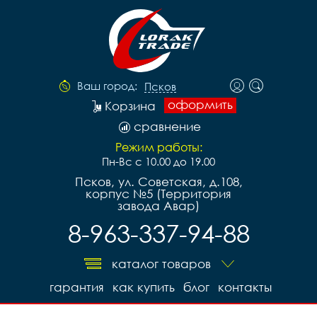
Ваш город:
Псков
оформить
Корзина
сравнение
Режим работы:
Пн-Вс с 10.00 до 19.00
Псков, ул. Советская, д.108,
корпус №5 (Территория
завода Авар)
8-963-337-94-88
каталог товаров
гарантия
как купить
блог
контакты