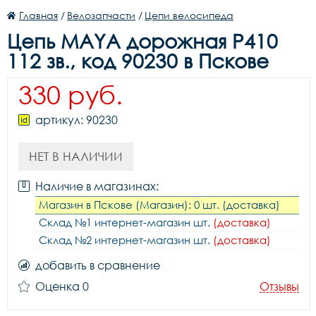
Главная
/
Велозапчасти
/
Цепи велосипеда
Цепь MAYA дорожная P410
112 зв., код 90230 в Пскове
330 руб.
артикул: 90230
НЕТ В НАЛИЧИИ
Наличие в магазинах:
Магазин в Пскове (Магазин): 0 шт. (доставка)
Склад №1 интернет-магазин шт.
(доставка)
Склад №2 интернет-магазин шт.
(доставка)
добавить в сравнение
Оценка 0
Отзывы