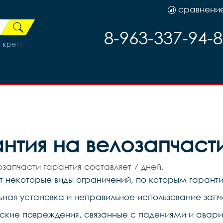
сравнени
8-963-337-94-
крепл. на перо белая, код 50157
нтия на велозапчаст
озапчасти гарантия составляет 7 дней.
 некоторые виды ограничений, по которым гаранти
ьная установка и неправильное использование запч
ские повреждения, связанные с падениями и авари