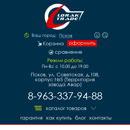
Ваш город:
Псков
оформить
Корзина
сравнение
Режим работы:
Пн-Вс с 10.00 до 19.00
Псков, ул. Советская, д.108,
корпус №5 (Территория
завода Авар)
8-963-337-94-88
каталог товаров
гарантия
как купить
блог
контакты