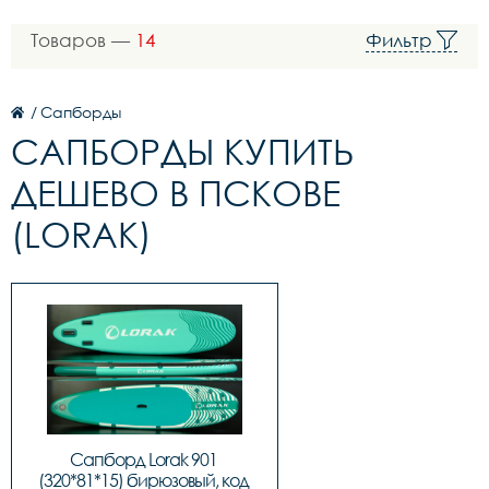
Товаров —
14
Фильтр
/
Сапборды
САПБОРДЫ КУПИТЬ
ДЕШЕВО В ПСКОВЕ
(LORAK)
Сапборд Lorak 901 
(320*81*15) бирюзовый, код 