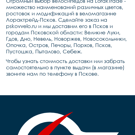
Огромный выбор велосипедов на LorakTrade -
множество наименований различных цветов,
ростовок и модификаций в веломагазине
Лорактрейд-Псков. Сделайте заказ на
pskovvelo.ru и мы доставим его в Псков и
городам Псковской области: Великие Луки,
Гдов, Дно, Невель, Новоржев, Новосокольники,
Опочка, Остров, Печоры, Порхов, Псков,
Пустошка, Пыталово, Себеж.
Чтобы узнать стоимость доставки или забрать
самостоятельно в пункте выдачи (в магазине)
звоните нам по телефону в Пскове.