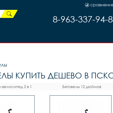
сравнени
8-963-337-94-
елы
ЕЛЫ КУПИТЬ ДЕШЕВО В ПСК
л-велосипед 2 в 1
Беговелы 12 дюймов