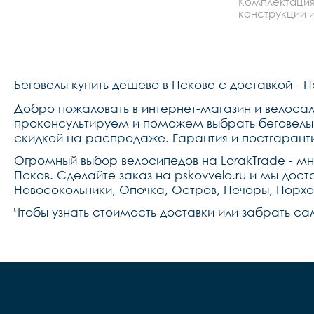
Комплектация
bb,педали
конструкции и
Беговелы купить дешево в Пскове с доставкой - 
Добро пожаловать в интернет-магазин и велосало
проконсультируем и поможем выбрать беговелы 
скидкой на распродаже. Гарантия и постгарант
Огромный выбор велосипедов на LorakTrade - м
Псков. Сделайте заказ на pskovvelo.ru и мы дост
Новосокольники, Опочка, Остров, Печоры, Порхо
Чтобы узнать стоимость доставки или забрать са